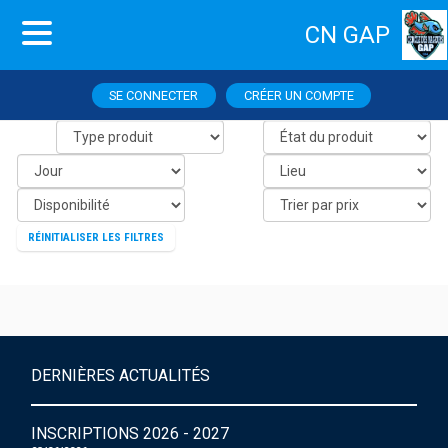
CN GAP
SE CONNECTER
CRÉER UN COMPTE
RÉINITIALISER LES FILTRES
DERNIÈRES ACTUALITÉS
INSCRIPTIONS 2026 - 2027