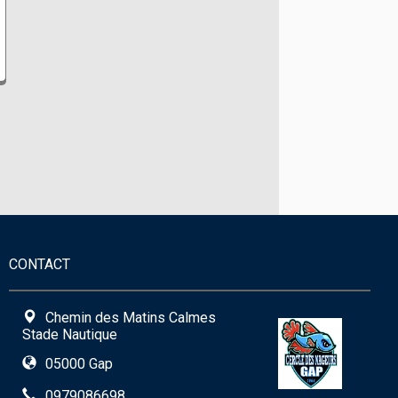
CONTACT
Chemin des Matins Calmes
Stade Nautique
05000 Gap
0979086698