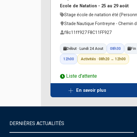
Ecole de Natation - 25 au 29 août
Stage école de natation été (Personn
Stade Nautique Fontreyne - Chemin 
f8c11ff927 F8C11FF927
Début · Lundi 24 Aout
08h30
Fin
12h00
Activités · 08h20 → 12h00
Liste d'attente
En savoir plus
DERNIÈRES ACTUALITÉS