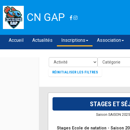
CN GAP
Accueil
Actualités
Inscriptions
Association
RÉINITIALISER LES FILTRES
STAGES ET SÉ
Saison SAISON 2025
Stages Ecole de natation - Saison 2